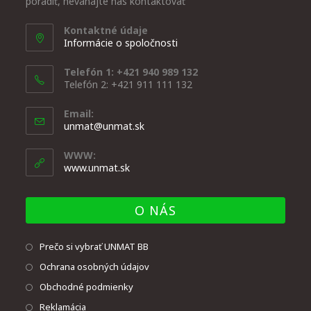
poradiť, neváhajte nás kontaktovať
Kontaktné údaje
Informácie o spoločnosti
Telefón 1: +421 940 989 132
Telefón 2: +421 911 111 132
Email:
unmat@unmat.sk
WWW:
www.unmat.sk
O NÁS
Prečo si vybrať UNMAT BB
Ochrana osobných údajov
Obchodné podmienky
Reklamácia