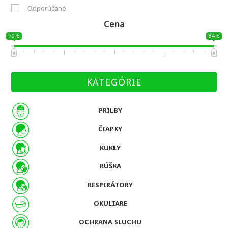
Odporúčané
Cena
70 €
84 €
KATEGÓRIE
PRILBY
ČIAPKY
KUKLY
RÚŠKA
RESPIRÁTORY
OKULIARE
OCHRANA SLUCHU