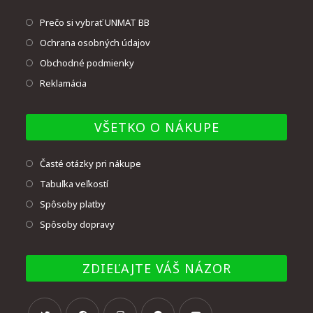
Prečo si vybrať UNMAT BB
Ochrana osobných údajov
Obchodné podmienky
Reklamácia
VŠETKO O NÁKUPE
Časté otázky pri nákupe
Tabuľka veľkostí
Spôsoby platby
Spôsoby dopravy
ZDIEĽAJTE VÁŠ NÁZOR