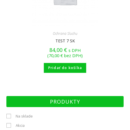
Ochrana Sluchu
TEST 7 SK
84,00
€
s DPH
(
70,00
€
bez DPH)
Pridať do košíka
PRODUKTY
Na sklade
Akcia