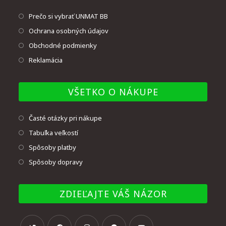
Prečo si vybrať UNMAT BB
Ochrana osobných údajov
Obchodné podmienky
Reklamácia
VŠETKO O NÁKUPE
Časté otázky pri nákupe
Tabuľka veľkostí
Spôsoby platby
Spôsoby dopravy
ZDIEĽAJTE VÁŠ NÁZOR