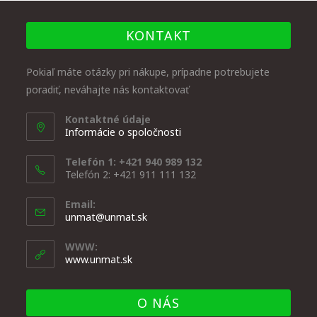
KONTAKT
Pokiaľ máte otázky pri nákupe, prípadne potrebujete
poradiť, neváhajte nás kontaktovať
Kontaktné údaje
Informácie o spoločnosti
Telefón 1: +421 940 989 132
Telefón 2: +421 911 111 132
Email:
unmat@unmat.sk
WWW:
www.unmat.sk
O NÁS