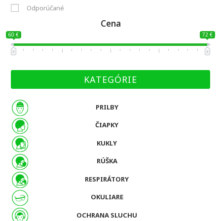
Odporúčané
Cena
60 €
72 €
KATEGÓRIE
PRILBY
ČIAPKY
KUKLY
RÚŠKA
RESPIRÁTORY
OKULIARE
OCHRANA SLUCHU