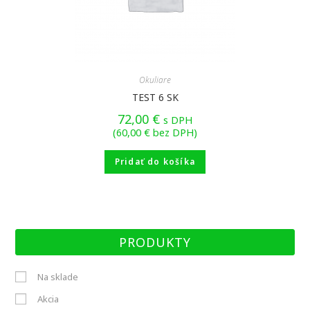
Okuliare
TEST 6 SK
72,00
€
s DPH
(
60,00
€
bez DPH)
Pridať do košíka
PRODUKTY
Na sklade
Akcia