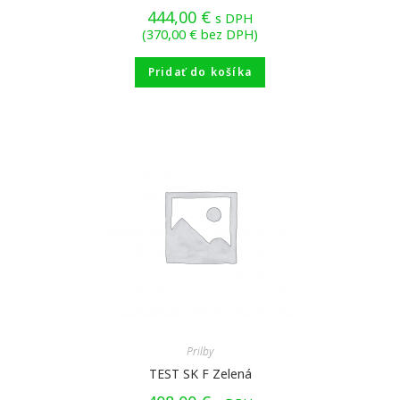
444,00
€
s DPH
(
370,00
€
bez DPH)
Pridať do košíka
Prilby
TEST SK F Zelená