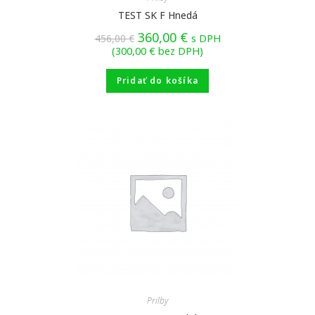
TEST SK F Hnedá
360,00
€
456,00
€
s DPH
(
300,00
€
bez DPH)
Pridať do košíka
Prilby