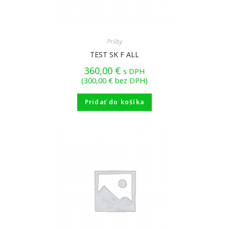
Prilby
TEST SK F ALL
360,00
€
s DPH
(
300,00
€
bez DPH)
Pridať do košíka