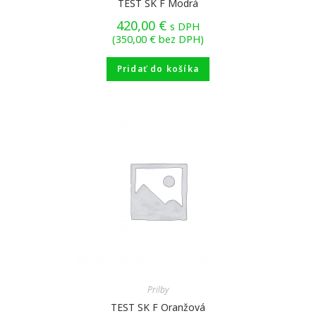
TEST SK F Modrá
420,00
€
s DPH
(
350,00
€
bez DPH)
Pridať do košíka
Prilby
TEST SK F Oranžová