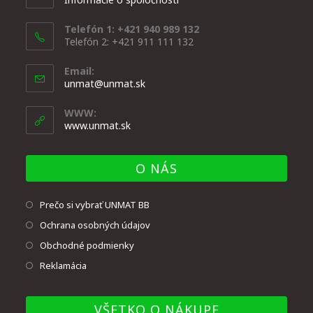
Telefón 1: +421 940 989 132
Telefón 2: +421 911 111 132
Email:
unmat@unmat.sk
WWW:
www.unmat.sk
O NÁS
Prečo si vybrať UNMAT BB
Ochrana osobných údajov
Obchodné podmienky
Reklamácia
VŠETKO O NÁKUPE