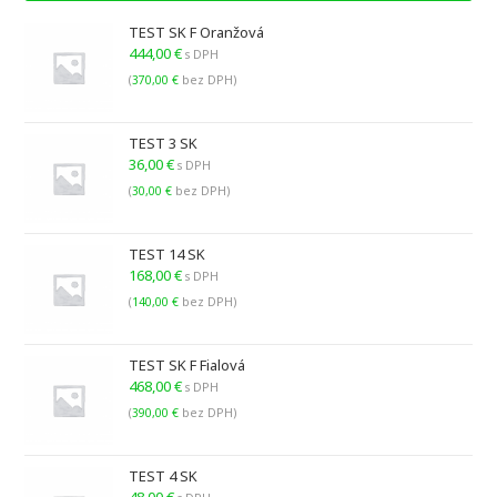
TEST SK F Oranžová
444,00
€
s DPH
(
370,00
€
bez DPH)
TEST 3 SK
36,00
€
s DPH
(
30,00
€
bez DPH)
TEST 14 SK
168,00
€
s DPH
(
140,00
€
bez DPH)
TEST SK F Fialová
468,00
€
s DPH
(
390,00
€
bez DPH)
TEST 4 SK
48,00
€