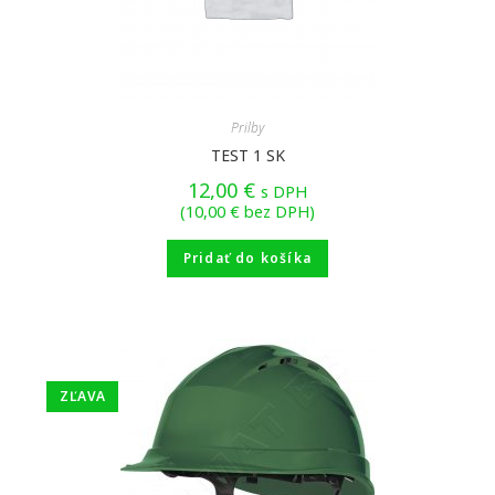
Prilby
TEST 1 SK
12,00
€
s DPH
(
10,00
€
bez DPH)
Pridať do košíka
ZĽAVA