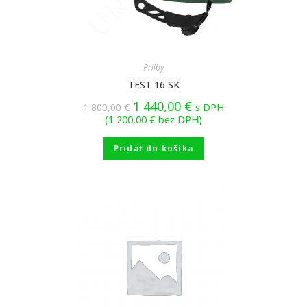
Prilby
TEST 16 SK
1 440,00
€
1 800,00
€
s DPH
(
1 200,00
€
bez DPH)
Pridať do košíka