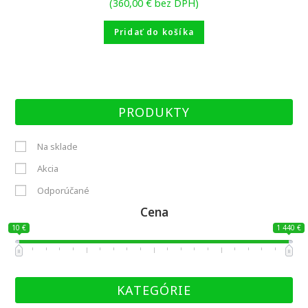
(
360,00
€
bez DPH)
Pridať do košíka
PRODUKTY
Na sklade
Akcia
Odporúčané
Cena
10 €
1 440 €
KATEGÓRIE