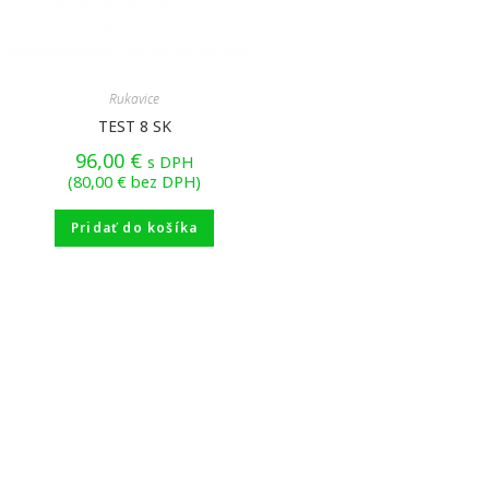
Rukavice
TEST 8 SK
96,00
€
s DPH
(
80,00
€
bez DPH)
Pridať do košíka