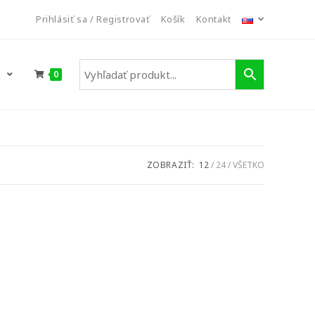
Prihlásiť sa / Registrovať
Košík
Kontakt
E
0
ZOBRAZIŤ:
12
24
VŠETKO