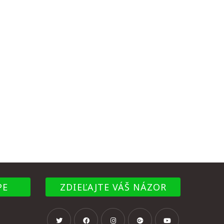
PE
ZDIEĽAJTE VÁŠ NÁZOR