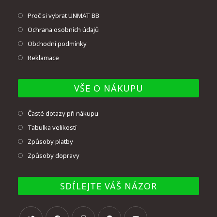
Proč si vybrat UNMAT BB
Ochrana osobních údajů
Obchodní podmínky
Reklamace
VŠE O NÁKUPU
Časté dotazy při nákupu
Tabulka velikostí
Způsoby platby
Způsoby dopravy
SDÍLEJTE VÁŠ NÁZOR