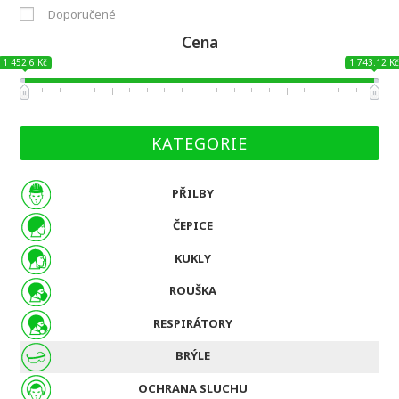
Doporučené
Cena
1 452.6 Kč
1 743.12 K
KATEGORIE
PŘILBY
ČEPICE
KUKLY
ROUŠKA
RESPIRÁTORY
BRÝLE
OCHRANA SLUCHU