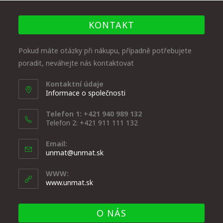
KONTAKT
Pokud máte otázky při nákupu, případně potřebujete
poradit, neváhejte nás kontaktovat
Kontaktní údaje
Informace o společnosti
Telefon 1: +421 940 989 132
Telefon 2: +421 911 111 132
Email:
unmat@unmat.sk
WWW:
www.unmat.sk
O NÁS