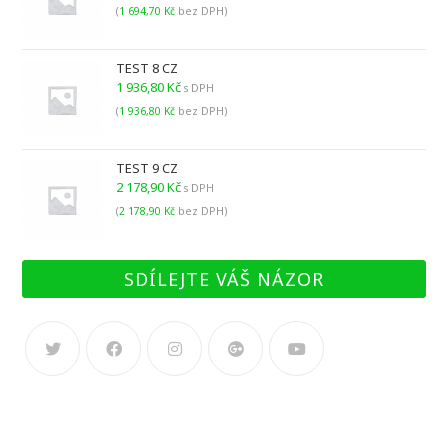
(
1 694,70
Kč
bez DPH)
TEST 8 CZ
1 936,80
Kč
s DPH
(
1 936,80
Kč
bez DPH)
TEST 9 CZ
2 178,90
Kč
s DPH
(
2 178,90
Kč
bez DPH)
SDÍLEJTE VÁŠ NÁZOR