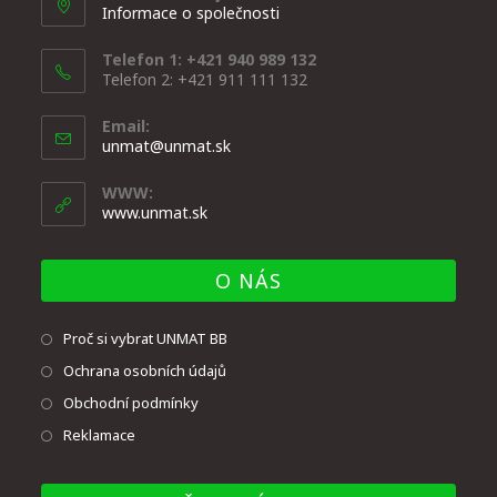
Informace o společnosti
Telefon 1: +421 940 989 132
Telefon 2: +421 911 111 132
Email:
unmat@unmat.sk
WWW:
www.unmat.sk
O NÁS
Proč si vybrat UNMAT BB
Ochrana osobních údajů
Obchodní podmínky
Reklamace