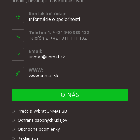
poradiť, neváhajte nás kontaktovať
Kontaktné údaje
Informácie o spoločnosti
Telefón 1: +421 940 989 132
Telefón 2: +421 911 111 132
Email:
unmat@unmat.sk
WWW:
www.unmat.sk
O NÁS
Prečo si vybrať UNMAT BB
Ochrana osobných údajov
Obchodné podmienky
Reklamácia