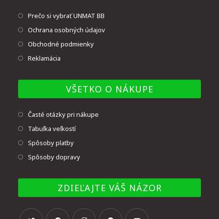
Prečo si vybrať UNMAT BB
Ochrana osobných údajov
Obchodné podmienky
Reklamácia
VŠETKO O NÁKUPE
Časté otázky pri nákupe
Tabuľka veľkostí
Spôsoby platby
Spôsoby dopravy
ZDIEĽAJTE VÁŠ NÁZOR