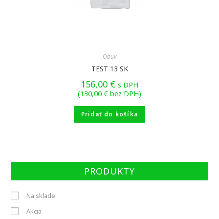
Obuv
TEST 13 SK
156,00
€
s DPH
(
130,00
€
bez DPH)
Pridať do košíka
PRODUKTY
Na sklade
Akcia