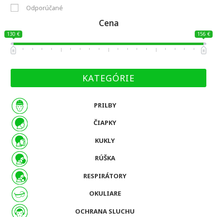
Odporúčané
Cena
130 €
156 €
KATEGÓRIE
PRILBY
ČIAPKY
KUKLY
RÚŠKA
RESPIRÁTORY
OKULIARE
OCHRANA SLUCHU