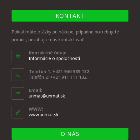
KONTAKT
Pokiaľ máte otázky pri nákupe, prípadne potrebujete
poradiť, neváhajte nás kontaktovať
Kontaktné údaje
Informácie o spoločnosti
Telefón 1: +421 940 989 132
Telefón 2: +421 911 111 132
Email:
unmat@unmat.sk
WWW:
www.unmat.sk
O NÁS