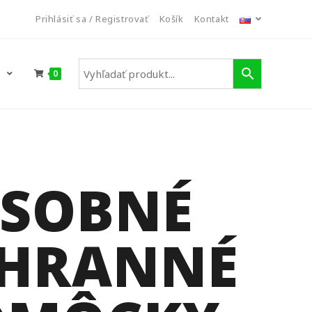
Prihlásiť sa / Registrovať
Košík
Kontakt
E
0
SOBNÉ
HRANNÉ