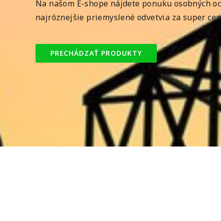
Na našom E-shope nájdete ponuku osobných o
najrôznejšie priemyslené odvetvia za super ce
PRECHÁDZAŤ PRODUKTY