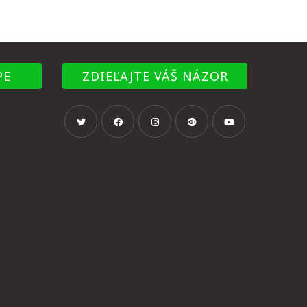
PE
ZDIEĽAJTE VÁŠ NÁZOR