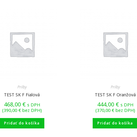
Prilby
Prilby
TEST SK F Fialová
TEST SK F Oranžová
468,00
€
444,00
€
s DPH
s DPH
(
390,00
€
bez DPH)
(
370,00
€
bez DPH)
Pridať do košíka
Pridať do košíka