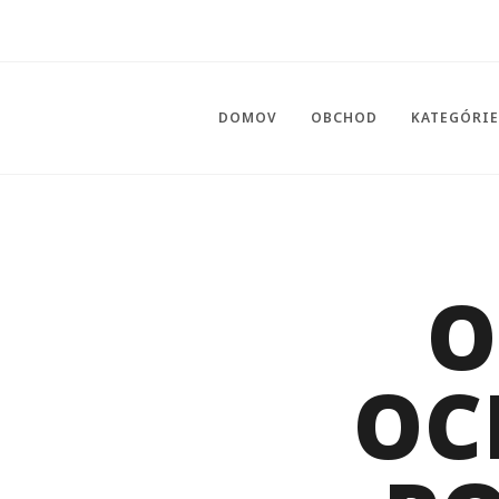
DOMOV
OBCHOD
KATEGÓRI
O
OC