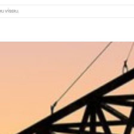
MU VÝBERU.