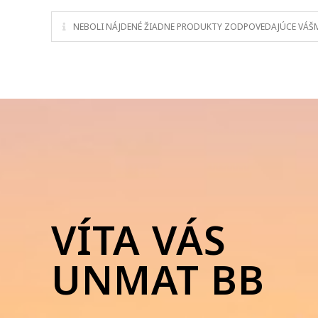
NEBOLI NÁJDENÉ ŽIADNE PRODUKTY ZODPOVEDAJÚCE VÁŠ
VÍTA VÁS
UNMAT BB