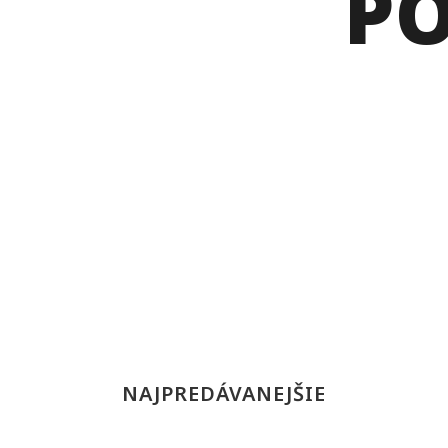
P
NAJPREDÁVANEJŠIE