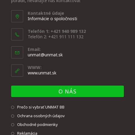
poradiť, neváhajte nás kontaktovať
Kontaktné údaje
Informácie o spoločnosti
Telefón 1: +421 940 989 132
Telefón 2: +421 911 111 132
Email:
unmat@unmat.sk
WWW:
www.unmat.sk
O NÁS
Prečo si vybrať UNMAT BB
Ochrana osobných údajov
Obchodné podmienky
Reklamácia