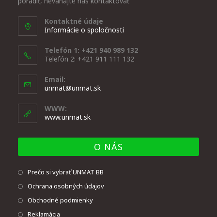
poradiť, neváhajte nás kontaktovať
Kontaktné údaje
Informácie o spoločnosti
Telefón 1: +421 940 989 132
Telefón 2: +421 911 111 132
Email:
unmat@unmat.sk
WWW:
www.unmat.sk
O NÁS
Prečo si vybrať UNMAT BB
Ochrana osobných údajov
Obchodné podmienky
Reklamácia