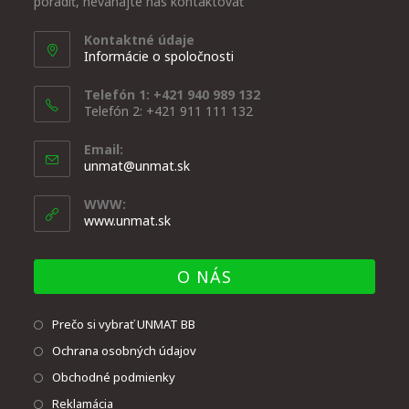
poradiť, neváhajte nás kontaktovať
Kontaktné údaje
Informácie o spoločnosti
Telefón 1: +421 940 989 132
Telefón 2: +421 911 111 132
Email:
unmat@unmat.sk
WWW:
www.unmat.sk
O NÁS
Prečo si vybrať UNMAT BB
Ochrana osobných údajov
Obchodné podmienky
Reklamácia