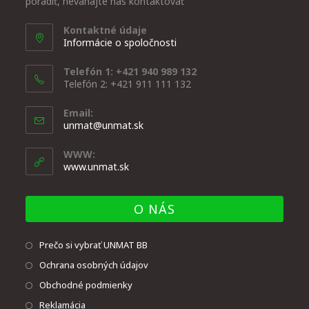
poradiť, neváhajte nás kontaktovať
Kontaktné údaje
Informácie o spoločnosti
Telefón 1: +421 940 989 132
Telefón 2: +421 911 111 132
Email:
unmat@unmat.sk
WWW:
www.unmat.sk
O NÁS
Prečo si vybrať UNMAT BB
Ochrana osobných údajov
Obchodné podmienky
Reklamácia