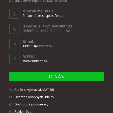
poradiť, neváhajte nás kontaktovať
Kontaktné údaje
Informácie o spoločnosti
Telefón 1: +421 940 989 132
Telefón 2: +421 911 111 132
Email:
unmat@unmat.sk
WWW:
www.unmat.sk
O NÁS
Prečo si vybrať UNMAT BB
Ochrana osobných údajov
Obchodné podmienky
Reklamácia