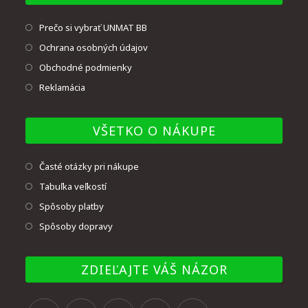
Prečo si vybrať UNMAT BB
Ochrana osobných údajov
Obchodné podmienky
Reklamácia
VŠETKO O NÁKUPE
Časté otázky pri nákupe
Tabuľka veľkostí
Spôsoby platby
Spôsoby dopravy
ZDIEĽAJTE VÁŠ NÁZOR