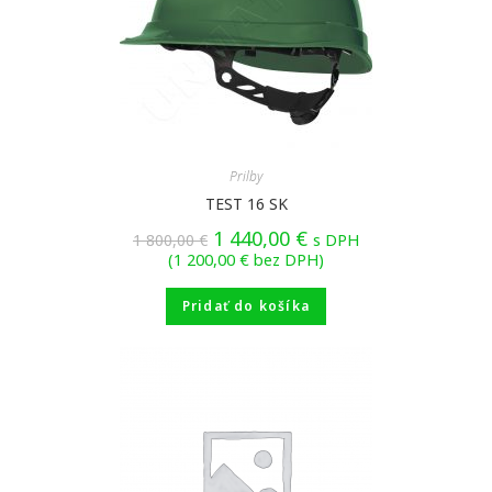
Prilby
TEST 16 SK
1 440,00
€
1 800,00
€
s DPH
(
1 200,00
€
bez DPH)
Pridať do košíka