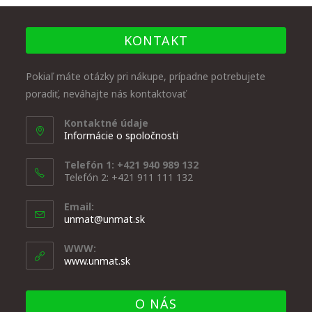
KONTAKT
Pokiaľ máte otázky pri nákupe, prípadne potrebujete
poradiť, neváhajte nás kontaktovať
Kontaktné údaje
Informácie o spoločnosti
Telefón 1: +421 940 989 132
Telefón 2: +421 911 111 132
Email:
unmat@unmat.sk
WWW:
www.unmat.sk
O NÁS