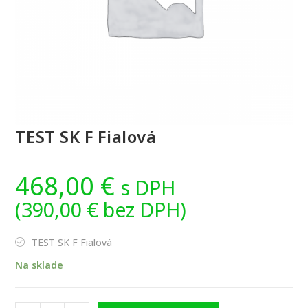
TEST SK F Fialová
468,00
€
s DPH
(
390,00
€
bez DPH)
TEST SK F Fialová
Na sklade