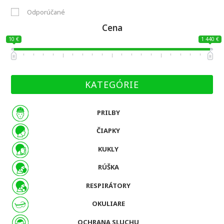
Odporúčané
Cena
10 €
1 440 €
KATEGÓRIE
PRILBY
ČIAPKY
KUKLY
RÚŠKA
RESPIRÁTORY
OKULIARE
OCHRANA SLUCHU