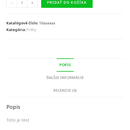
množstvo
-
+
PRIDAŤ DO KOŠÍKA
TEST
SK
F
Katalógové číslo:
10aaaaaa
Kategória:
Fialová
Prilby
POPIS
ĎALŠIE INFORMÁCIE
RECENZIE (0)
Popis
Toto je test