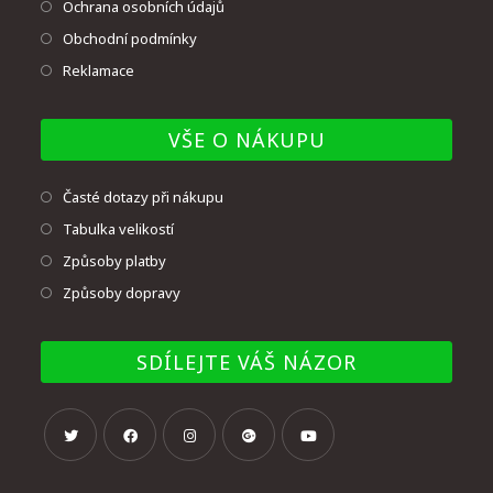
Ochrana osobních údajů
Obchodní podmínky
Reklamace
VŠE O NÁKUPU
Časté dotazy při nákupu
Tabulka velikostí
Způsoby platby
Způsoby dopravy
SDÍLEJTE VÁŠ NÁZOR