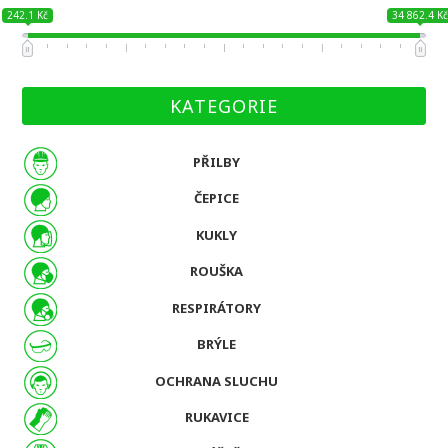
242.1 Kč
34 862.4 K
KATEGORIE
PŘILBY
ČEPICE
KUKLY
ROUŠKA
RESPIRÁTORY
BRÝLE
OCHRANA SLUCHU
RUKAVICE