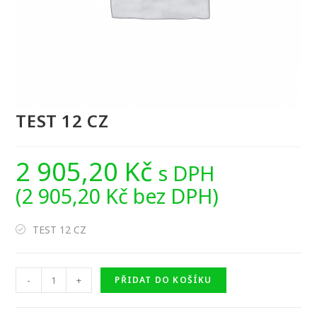
TEST 12 CZ
2 905,20
Kč
s DPH
(
2 905,20
Kč
bez DPH)
TEST 12 CZ
TEST
-
+
PŘIDAT DO KOŠÍKU
12
CZ