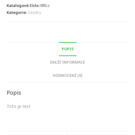
množství
Katalogové číslo:
llllllcz
Kategorie:
Zástěry
POPIS
DALŠÍ INFORMACE
HODNOCENÍ (0)
Popis
Toto je test