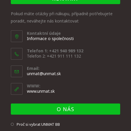
Pokud máte otázky při nákupu, případně potřebujete
poradit, neváhejte nás kontaktovat
Kontaktní údaje
Informace o společnosti
Telefon 1: +421 940 989 132
Telefon 2: +421 911 111 132
Email:
unmat@unmat.sk
WWW:
www.unmat.sk
O NÁS
Proč si vybrat UNMAT BB