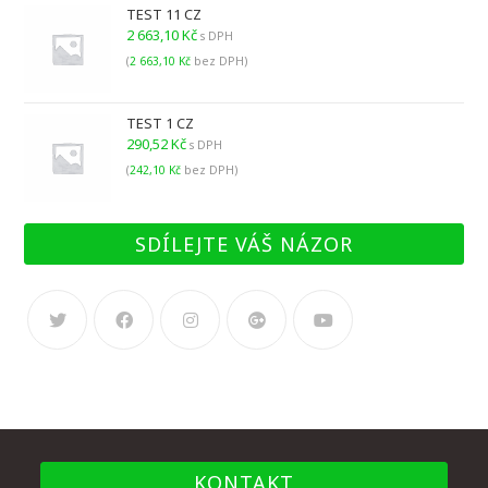
TEST 11 CZ
2 663,10
Kč
s DPH
(
2 663,10
Kč
bez DPH)
TEST 1 CZ
290,52
Kč
s DPH
(
242,10
Kč
bez DPH)
SDÍLEJTE VÁŠ NÁZOR
KONTAKT