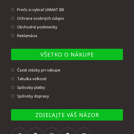
Prečo si vybrať UNMAT BB
Ochrana osobných údajov
Obchodné podmienky
Reklamácia
VŠETKO O NÁKUPE
Časté otázky pri nákupe
Tabuľka veľkostí
Spôsoby platby
Spôsoby dopravy
ZDIEĽAJTE VÁŠ NÁZOR