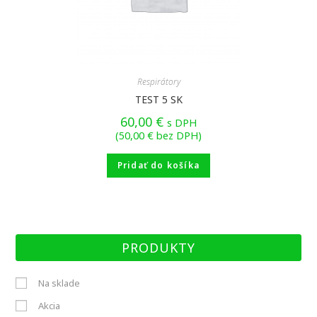
Respirátory
TEST 5 SK
60,00
€
s DPH
(
50,00
€
bez DPH)
Pridať do košíka
PRODUKTY
Na sklade
Akcia