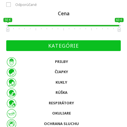
Odporúčané
Cena
50 €
60 €
KATEGÓRIE
PRILBY
ČIAPKY
KUKLY
RÚŠKA
RESPIRÁTORY
OKULIARE
OCHRANA SLUCHU