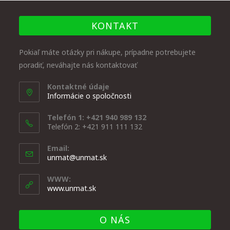
KONTAKT
Pokiaľ máte otázky pri nákupe, prípadne potrebujete
poradiť, neváhajte nás kontaktovať
Kontaktné údaje
Informácie o spoločnosti
Telefón 1: +421 940 989 132
Telefón 2: +421 911 111 132
Email:
unmat@unmat.sk
WWW:
www.unmat.sk
O NÁS