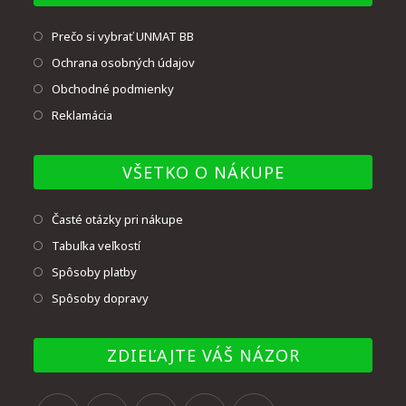
Prečo si vybrať UNMAT BB
Ochrana osobných údajov
Obchodné podmienky
Reklamácia
VŠETKO O NÁKUPE
Časté otázky pri nákupe
Tabuľka veľkostí
Spôsoby platby
Spôsoby dopravy
ZDIEĽAJTE VÁŠ NÁZOR