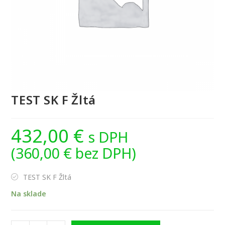
TEST SK F Žltá
432,00
€
s DPH
(
360,00
€
bez DPH)
TEST SK F Žltá
Na sklade