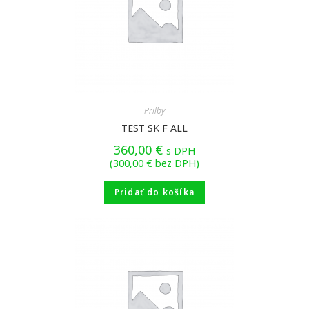
Prilby
TEST SK F ALL
360,00
€
s DPH
(
300,00
€
bez DPH)
Pridať do košíka