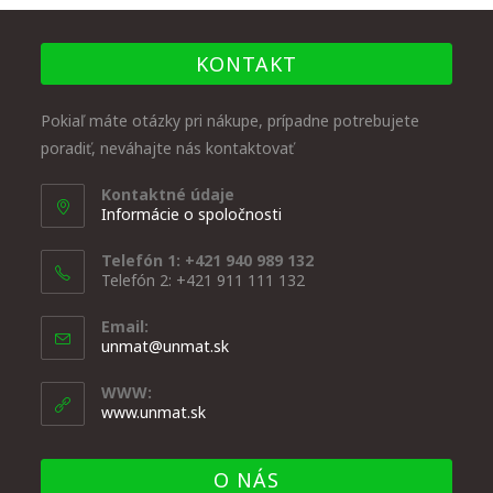
KONTAKT
Pokiaľ máte otázky pri nákupe, prípadne potrebujete
poradiť, neváhajte nás kontaktovať
Kontaktné údaje
Informácie o spoločnosti
Telefón 1: +421 940 989 132
Telefón 2: +421 911 111 132
Email:
unmat@unmat.sk
WWW:
www.unmat.sk
O NÁS