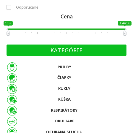
Odporúčané
Cena
10 €
1 440 €
KATEGÓRIE
PRILBY
ČIAPKY
KUKLY
RÚŠKA
RESPIRÁTORY
OKULIARE
OCHRANA SLUCHU