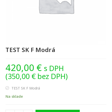
TEST SK F Modrá
420,00
€
s DPH
(
350,00
€
bez DPH)
TEST SK F Modrá
Na sklade