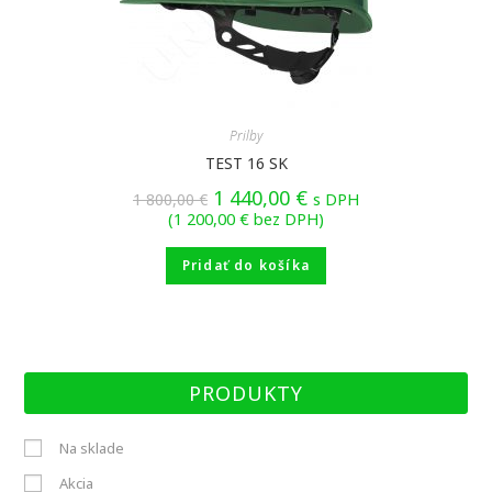
Prilby
TEST 16 SK
1 440,00
€
1 800,00
€
s DPH
(
1 200,00
€
bez DPH)
Pridať do košíka
PRODUKTY
Na sklade
Akcia