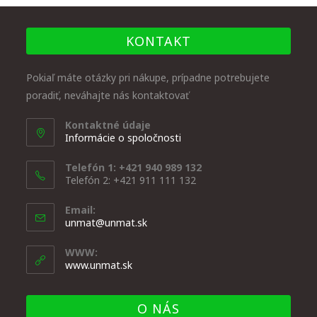
KONTAKT
Pokiaľ máte otázky pri nákupe, prípadne potrebujete
poradiť, neváhajte nás kontaktovať
Kontaktné údaje
Informácie o spoločnosti
Telefón 1: +421 940 989 132
Telefón 2: +421 911 111 132
Email:
unmat@unmat.sk
WWW:
www.unmat.sk
O NÁS