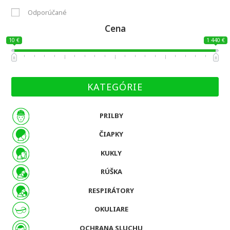
Odporúčané
Cena
10 €
1 440 €
KATEGÓRIE
PRILBY
ČIAPKY
KUKLY
RÚŠKA
RESPIRÁTORY
OKULIARE
OCHRANA SLUCHU