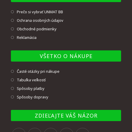
Prečo si vybrať UNMAT BB
Ochrana osobných údajov
Obchodné podmienky
Reklamácia
VŠETKO O NÁKUPE
Časté otázky pri nákupe
Tabuľka veľkostí
Spôsoby platby
Spôsoby dopravy
ZDIEĽAJTE VÁŠ NÁZOR