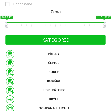
Doporučené
Cena
967.8 Kč
1 161.36 K
KATEGORIE
PŘILBY
ČEPICE
KUKLY
ROUŠKA
RESPIRÁTORY
BRÝLE
OCHRANA SLUCHU