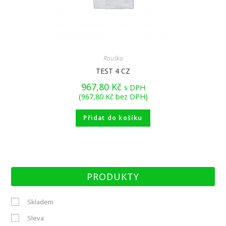
Rouška
TEST 4 CZ
967,80
Kč
s DPH
(
967,80
Kč
bez DPH)
Přidat do košíku
PRODUKTY
Skladem
Sleva