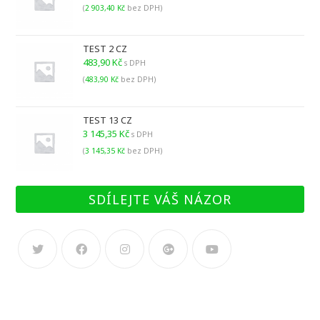
(
2 903,40
Kč
bez DPH)
TEST 2 CZ
483,90
Kč
s DPH
(
483,90
Kč
bez DPH)
TEST 13 CZ
3 145,35
Kč
s DPH
(
3 145,35
Kč
bez DPH)
SDÍLEJTE VÁŠ NÁZOR