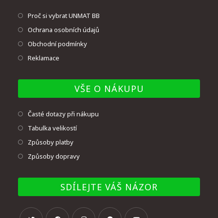
Proč si vybrat UNMAT BB
Ochrana osobních údajů
Obchodní podmínky
Reklamace
VŠE O NÁKUPU
Časté dotazy při nákupu
Tabulka velikostí
Způsoby platby
Způsoby dopravy
SDÍLEJTE VÁŠ NÁZOR