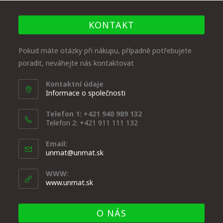
KONTAKT
Pokud máte otázky při nákupu, případně potřebujete
poradit, neváhejte nás kontaktovat
Kontaktní údaje
Informace o společnosti
Telefon 1: +421 940 989 132
Telefon 2: +421 911 111 132
Email:
unmat@unmat.sk
WWW:
www.unmat.sk
O NÁS