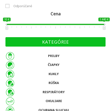
Odporúčané
Cena
10 €
1 440 €
KATEGÓRIE
PRILBY
ČIAPKY
KUKLY
RÚŠKA
RESPIRÁTORY
OKULIARE
OCHRANA SLUCHU