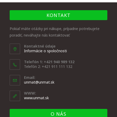
KONTAKT
Pokiaľ máte otázky pri nákupe, prípadne potrebujete
poradiť, neváhajte nás kontaktovať
Kontaktné údaje
Informácie o spoločnosti
Telefón 1: +421 940 989 132
Telefón 2: +421 911 111 132
Email:
unmat@unmat.sk
WWW:
www.unmat.sk
O NÁS