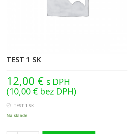
TEST 1 SK
12,00
€
s DPH
(
10,00
€
bez DPH)
TEST 1 SK
Na sklade