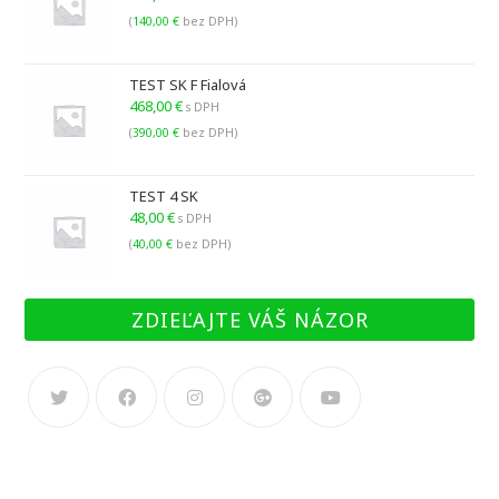
(
140,00
€
bez DPH)
TEST SK F Fialová
468,00
€
s DPH
(
390,00
€
bez DPH)
TEST 4 SK
48,00
€
s DPH
(
40,00
€
bez DPH)
ZDIEĽAJTE VÁŠ NÁZOR