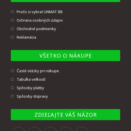
Prečo si vybrať UNMAT BB
Ochrana osobných údajov
Obchodné podmienky
Reklamácia
VŠETKO O NÁKUPE
Časté otázky pri nákupe
Tabuľka veľkostí
Spôsoby platby
Spôsoby dopravy
ZDIEĽAJTE VÁŠ NÁZOR