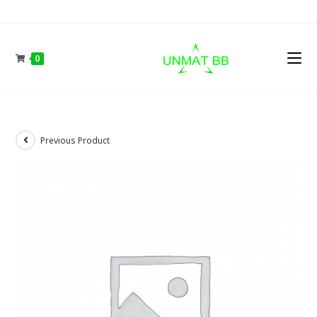
Skip
to
content
0
Previous Product