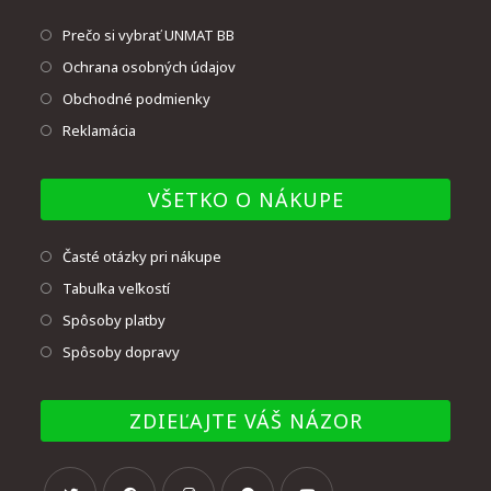
Prečo si vybrať UNMAT BB
Ochrana osobných údajov
Obchodné podmienky
Reklamácia
VŠETKO O NÁKUPE
Časté otázky pri nákupe
Tabuľka veľkostí
Spôsoby platby
Spôsoby dopravy
ZDIEĽAJTE VÁŠ NÁZOR