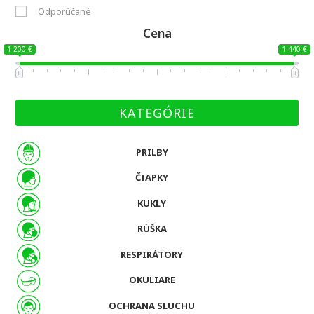
Odporúčané
Cena
1 200 €
1 440 €
KATEGÓRIE
PRILBY
ČIAPKY
KUKLY
RÚŠKA
RESPIRÁTORY
OKULIARE
OCHRANA SLUCHU