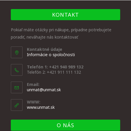
KONTAKT
Pokiaľ máte otázky pri nákupe, prípadne potrebujete
poradiť, neváhajte nás kontaktovať
Kontaktné údaje
Informácie o spoločnosti
Telefón 1: +421 940 989 132
Telefón 2: +421 911 111 132
Email:
unmat@unmat.sk
WWW:
www.unmat.sk
O NÁS