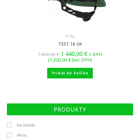
Prilby
TEST 16 SK
1 440,00
€
1 800,00
€
s DPH
(
1 200,00
€
bez DPH)
Pridať do košíka
PRODUKTY
Na sklade
Akcia